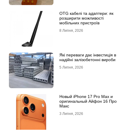
OTG кабелі та адаптери: як
розширити можливості
мобільних пристроїв
8 Липня, 2026
Які переваги дає інвестиція в
надійні залізобетонні вироби
5 Липня, 2026
Новый iPhone 17 Pro Max и
оригинальный Айфон 16 Про
Макс
3 Липня, 2026