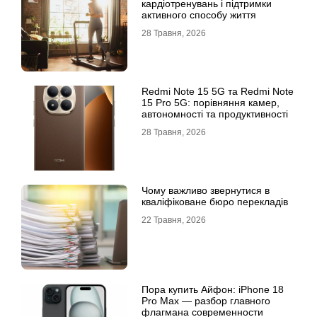
кардіотренувань і підтримки
активного способу життя
28 Травня, 2026
Redmi Note 15 5G та Redmi Note
15 Pro 5G: порівняння камер,
автономності та продуктивності
28 Травня, 2026
Чому важливо звернутися в
кваліфіковане бюро перекладів
22 Травня, 2026
Пора купить Айфон: iPhone 18
Pro Max — разбор главного
флагмана современности