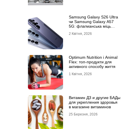
Samsung Galaxy S26 Ultra
чи Samsung Galaxy A57
5G: флагманська міць
проти доступності
2 Квітня, 2026
Optimum Nutrition і Animal
Flex: топ-продукти для
активного способу життя
1 Квітня, 2026
Витамин Д3 и другие БАДы
для укрепления здоровья
в магазине витаминов
25 Березня, 2026