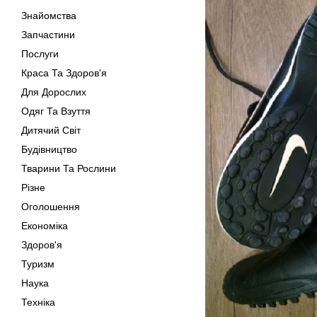
Знайомства
Запчастини
Послуги
Краса Та Здоров'я
Для Дорослих
Одяг Та Взуття
Дитячий Світ
Будівництво
Тварини Та Рослини
Різне
Оголошення
Економіка
Здоров'я
Туризм
Наука
Техніка