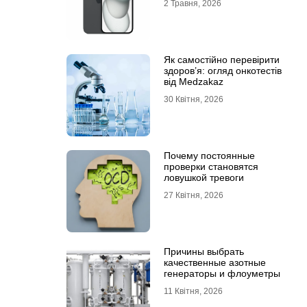
2 Травня, 2026
Як самостійно перевірити
здоров’я: огляд онкотестів
від Medzakaz
30 Квітня, 2026
Почему постоянные
проверки становятся
ловушкой тревоги
27 Квітня, 2026
Причины выбрать
качественные азотные
генераторы и флоуметры
11 Квітня, 2026