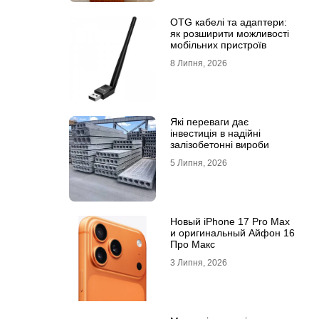
OTG кабелі та адаптери:
як розширити можливості
мобільних пристроїв
8 Липня, 2026
Які переваги дає
інвестиція в надійні
залізобетонні вироби
5 Липня, 2026
Новый iPhone 17 Pro Max
и оригинальный Айфон 16
Про Макс
3 Липня, 2026