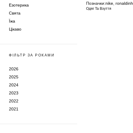
Позначки:
nike
,
ronaldin
Езотерика
Одяг Та Взуття
Свята
Їжа
Цікаво
ФІЛЬТР ЗА РОКАМИ
2026
2025
2024
2023
2022
2021