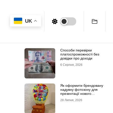
UK
Способи перевірки
платоспроможності без
довідки про доходи
6 Серпня, 2026
Як оформити брендовану
надувну фотозону для
презентації нового
продукту
28 Липня, 2026