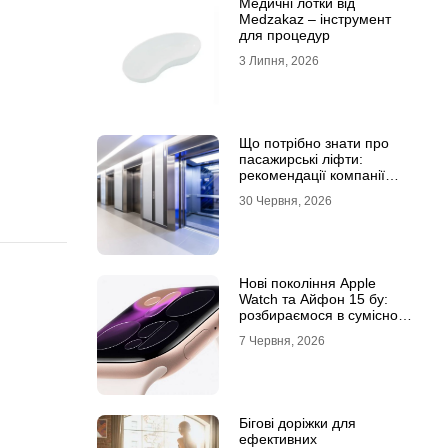
Медичні лотки від
Medzakaz – інструмент
для процедур
3 Липня, 2026
Що потрібно знати про
пасажирські ліфти:
рекомендації компанії
Leolift
30 Червня, 2026
Нові покоління Apple
Watch та Айфон 15 бу:
розбираємося в сумісності
та налаштуваннях
7 Червня, 2026
екосистеми
Бігові доріжки для
ефективних