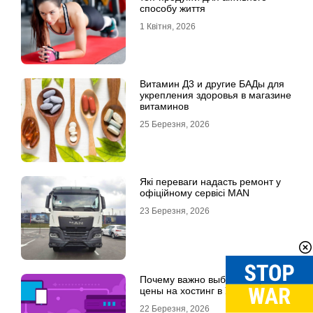
способу життя
1 Квітня, 2026
Витамин Д3 и другие БАДы для
укрепления здоровья в магазине
витаминов
25 Березня, 2026
Які переваги надасть ремонт у
офіційному сервісі MAN
23 Березня, 2026
Почему важно выбрать хорошие
цены на хостинг в Украине
22 Березня, 2026