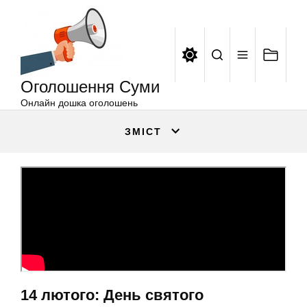
Оголошення
Перейти
Суми
до
вмісту
Оголошення Суми
Онлайн дошка оголошень
ЗМІСТ
14 лютого: День святого