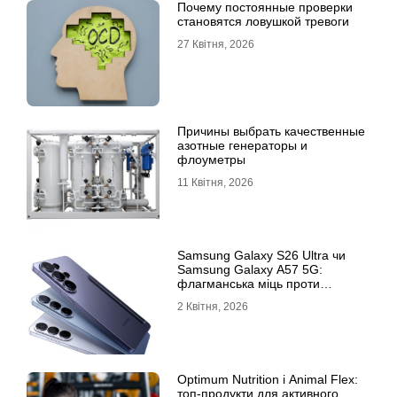
Почему постоянные проверки
становятся ловушкой тревоги
27 Квітня, 2026
Причины выбрать качественные
азотные генераторы и
флоуметры
11 Квітня, 2026
Samsung Galaxy S26 Ultra чи
Samsung Galaxy A57 5G:
флагманська міць проти
доступності
2 Квітня, 2026
Optimum Nutrition і Animal Flex:
топ-продукти для активного