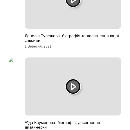
Данелія Тулешова: біографія та досягнення юної
співачки
1 Вересня, 2021
Аїда Кауменова: біографія, досягнення
дизайнерки