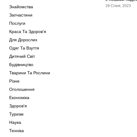
29 Січня, 2023
Знайомства
Запчастини
Послуги
Краса Та Здоров'я
Для Дорослих
Одяг Та Взуття
Дитячий Світ
Будівництво
Тварини Та Рослини
Різне
Оголошення
Економіка
Здоров'я
Туризм
Наука
Техніка