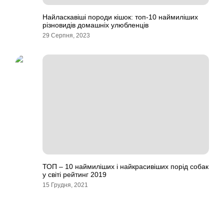
Найласкавіші породи кішок: топ-10 наймиліших
різновидів домашніх улюбленців
29 Серпня, 2023
ТОП – 10 наймиліших і найкрасивіших порід собак
у світі рейтинг 2019
15 Грудня, 2021