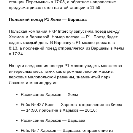
станции Перемышль в 17:03, а обратное направление
предусматривает стоп на этой станции в 11:59.
Польский поезд Р1 Хелм — Варшава
Польская компания PKP Intercity запустила поезд между
Хелмом и Варшавой. Номер поезда — Р1. Поезд будет
ездить каждый день. В Варшаву с Р1 можно доехать в
8:13, а последний поезд отправляется из Варшавы в Хелм
в 17:34.
На пути следования поезда Р1 можно увидеть множество
интересных мест, таких как огромный лесной массив,
верховья малопольской равнины, знаменитый парк
Лазенки и многие другие.
Расписание Харьков — Хелм
Рейс № 427 Киев — Харьков: отправление из Киева
— 14:50, прибытие в Харьков — 20:16;
Расписание Харьков — Варшава
Рейс № 7 Харьков — Варшава: отправление из