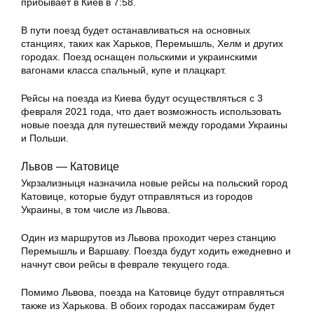
прибывает в Киев в 7:58.
В пути поезд будет останавливаться на основных
станциях, таких как Харьков, Перемышль, Хелм и других
городах. Поезд оснащен польскими и украинскими
вагонами класса спальный, купе и плацкарт.
Рейсы на поезда из Киева будут осуществляться с 3
февраля 2021 года, что дает возможность использовать
новые поезда для путешествий между городами Украины
и Польши.
Львов — Катовице
Укрзализныця назначила новые рейсы на польский город
Катовице, которые будут отправляться из городов
Украины, в том числе из Львова.
Один из маршрутов из Львова проходит через станцию
Перемышль и Варшаву. Поезда будут ходить ежедневно и
начнут свои рейсы в феврале текущего года.
Помимо Львова, поезда на Катовице будут отправляться
также из Харькова. В обоих городах пассажирам будет