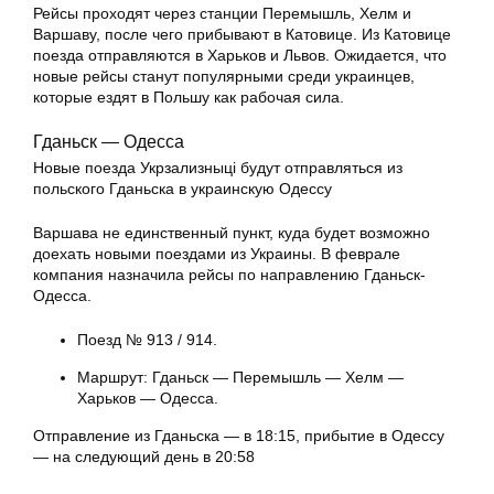
Рейсы проходят через станции Перемышль, Хелм и
Варшаву, после чего прибывают в Катовице. Из Катовице
поезда отправляются в Харьков и Львов. Ожидается, что
новые рейсы станут популярными среди украинцев,
которые ездят в Польшу как рабочая сила.
Гданьск — Одесса
Новые поезда Укрзализныці будут отправляться из
польского Гданьска в украинскую Одессу
Варшава не единственный пункт, куда будет возможно
доехать новыми поездами из Украины. В феврале
компания назначила рейсы по направлению Гданьск-
Одесса.
Поезд № 913 / 914.
Маршрут: Гданьск — Перемышль — Хелм —
Харьков — Одесса.
Отправление из Гданьска — в 18:15, прибытие в Одессу
— на следующий день в 20:58