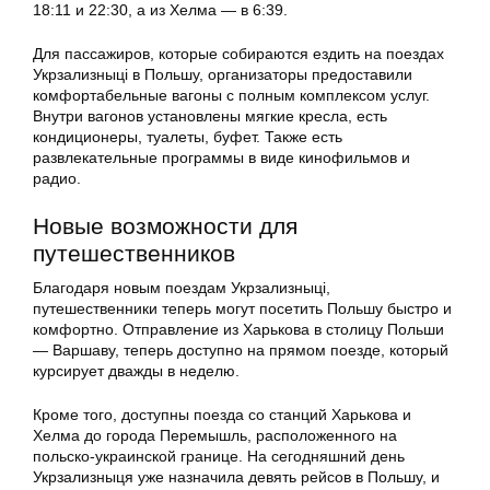
18:11 и 22:30, а из Хелма — в 6:39.
Для пассажиров, которые собираются ездить на поездах
Укрзализныці в Польшу, организаторы предоставили
комфортабельные вагоны с полным комплексом услуг.
Внутри вагонов установлены мягкие кресла, есть
кондиционеры, туалеты, буфет. Также есть
развлекательные программы в виде кинофильмов и
радио.
Новые возможности для
путешественников
Благодаря новым поездам Укрзализныці,
путешественники теперь могут посетить Польшу быстро и
комфортно. Отправление из Харькова в столицу Польши
— Варшаву, теперь доступно на прямом поезде, который
курсирует дважды в неделю.
Кроме того, доступны поезда со станций Харькова и
Хелма до города Перемышль, расположенного на
польско-украинской границе. На сегодняшний день
Укрзализныця уже назначила девять рейсов в Польшу, и