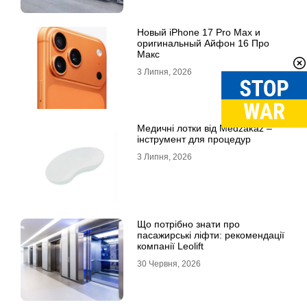
Новый iPhone 17 Pro Max и
оригинальный Айфон 16 Про
Макс
3 Липня, 2026
Медичні лотки від Medzakaz –
інструмент для процедур
3 Липня, 2026
Що потрібно знати про
пасажирські ліфти: рекомендації
компанії Leolift
30 Червня, 2026