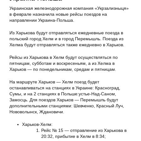
Украинская железнодорожная компания «Укрзализныця»
в феврале назначила новые рейсы поездов на
направлении Украина-Польша.
Из Харькова будут отправляться ежедневные поезда в
польский город Хелм и в город Перемышль. Поезда из
Хелма будут отправляться также ежедневно в Харьков.
Рейсы из Харькова в Хелм будут осуществляться по
пятницам, субботам и воскресеньям, а из Хелма в
Харьков — по понедельникам, средам и пятницам.
На маршруте Харьков — Хелм поезд будет
останавливаться на станциях в Украине: Красноград,
Сумы, и на 2 станциях в Польше:устье-Над-Саном,
Замосць. Для поездов Харьков — Перемышль будут
дополнительными станциями: Шевченко, Красный Луч,
Нововолынск, Ждановичи.
Харьков-Хелм:
Рейс № 15 — отправление из Харькова в
20:32, прибытие в Хелм в 8:34;