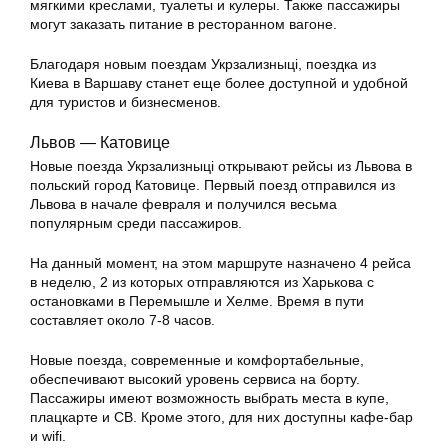
мягкими креслами, туалеты и кулеры. Также пассажиры
могут заказать питание в ресторанном вагоне.
Благодаря новым поездам Укрзализныці, поездка из
Киева в Варшаву станет еще более доступной и удобной
для туристов и бизнесменов.
Львов — Катовице
Новые поезда Укрзализныці открывают рейсы из Львова в
польский город Катовице. Первый поезд отправился из
Львова в начале февраля и получился весьма
популярным среди пассажиров.
На данный момент, на этом маршруте назначено 4 рейса
в неделю, 2 из которых отправляются из Харькова с
остановками в Перемышле и Хелме. Время в пути
составляет около 7-8 часов.
Новые поезда, современные и комфортабельные,
обеспечивают высокий уровень сервиса на борту.
Пассажиры имеют возможность выбрать места в купе,
плацкарте и СВ. Кроме этого, для них доступны кафе-бар
и wifi.