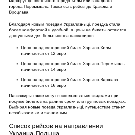
маршрут до восточного города Хелм или западного
города Перемышль. Также есть рейсы до Кракова и
Вроцлава.
Благодаря новым поездам Укрзализныці, поездка стала
более комфортной и удобной, а цены на билеты остаются
доступными для большинства пассажиров.
Цена на односторонний билет Харьков-Хелм
начинается от 12 евро
Цена на односторонний билет Харьков-Перемышль
начинается от 14 евро
Цена на односторонний билет Харьков-Варшава
начинается от 16 евро
Пассажиры также могут воспользоваться скидками при
покупке билетов на ранние сроки или групповых поездках.
Выбирая новые поезда Укрзализныці, путешествие станет
незабываемым и экономным.
Список рейсов на направлении
Украина-Польша