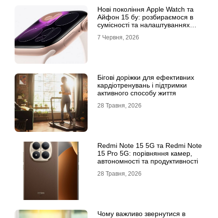
Нові покоління Apple Watch та
Айфон 15 бу: розбираємося в
сумісності та налаштуваннях
екосистеми
7 Червня, 2026
Бігові доріжки для ефективних
кардіотренувань і підтримки
активного способу життя
28 Травня, 2026
Redmi Note 15 5G та Redmi Note
15 Pro 5G: порівняння камер,
автономності та продуктивності
28 Травня, 2026
Чому важливо звернутися в