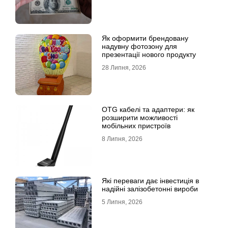
Як оформити брендовану
надувну фотозону для
презентації нового продукту
28 Липня, 2026
OTG кабелі та адаптери: як
розширити можливості
мобільних пристроїв
8 Липня, 2026
Які переваги дає інвестиція в
надійні залізобетонні вироби
5 Липня, 2026