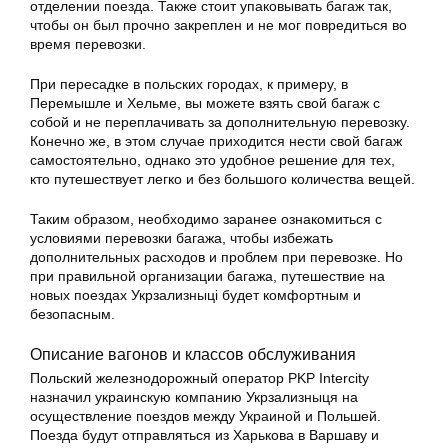
отделении поезда. Также стоит упаковывать багаж так,
чтобы он был прочно закреплен и не мог повредиться во
время перевозки.
При пересадке в польских городах, к примеру, в
Перемышле и Хельме, вы можете взять свой багаж с
собой и не переплачивать за дополнительную перевозку.
Конечно же, в этом случае приходится нести свой багаж
самостоятельно, однако это удобное решение для тех,
кто путешествует легко и без большого количества вещей.
Таким образом, необходимо заранее ознакомиться с
условиями перевозки багажа, чтобы избежать
дополнительных расходов и проблем при перевозке. Но
при правильной организации багажа, путешествие на
новых поездах Укрзализныці будет комфортным и
безопасным.
Описание вагонов и классов обслуживания
Польский железнодорожный оператор PKP Intercity
назначил украинскую компанию Укрзализныця на
осуществление поездов между Украиной и Польшей.
Поезда будут отправляться из Харькова в Варшаву и