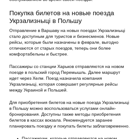
Покупка билетов на новые поезда
Укрзализныці в Польшу
Отправление в Варшаву на новых поездах Укрзализныці
стало доступным для туристов и бизнесменов. Новые
рейсы, которые были назначены в феврале, выгодно
отличаются от старых поездов, теперь они более
комфортабельны и быстрее.
Пассажиры со станции Харьков отправляются на новом
поезде в польский город Перемышль. Далее маршрут
идет через Хелм. Поезд назначила компания
Укрзализныці, которая совершает регулярные рейсы
между Украиной и Польшей.
Для приобретения билетов на новые поезда Укрзализныці
в Польшу можно воспользоваться услугами онлайн-
бронирования. Доступны также методы приобретения
билетов в кассах вокзала. Рекомендуется заранее
планировать поездку и покупать билеты заблаговременно.
Пассажирам, которые отправляются на новом