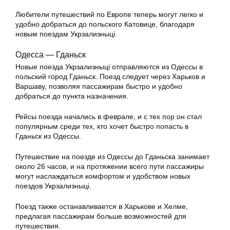
Любители путешествий по Европе теперь могут легко и
удобно добраться до польского Катовице, благодаря
новым поездам Укрзализныці.
Одесса — Гданьск
Новые поезда Укрзализныці отправляются из Одессы в
польский город Гданьск. Поезд следует через Харьков и
Варшаву, позволяя пассажирам быстро и удобно
добраться до пункта назначения.
Рейсы поезда начались в феврале, и с тех пор он стал
популярным среди тех, кто хочет быстро попасть в
Гданьск из Одессы.
Путешествие на поезде из Одессы до Гданьска занимает
около 26 часов, и на протяжении всего пути пассажиры
могут наслаждаться комфортом и удобством новых
поездов Укрзализныці.
Поезд также останавливается в Харькове и Хелме,
предлагая пассажирам больше возможностей для
путешествия.