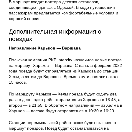
В маршрут входят полтора десятка остановок,
соединяющих Гданьск с Одессой. В ходе путешествия
пассажирам предлагается комфортабельные условия и
хороший сервис.
Дополнительная информация о
поездах
Направление Харьков — Варшава
Польская компания PKP Intercity назначила новые поезда
на маршрут Харьков — Варшава. С начала февраля 2022
года поезда будут отправляться из Харькова до станции
Хелм, а затем до Варшавы. Время в пути составит около
15 часов.
По маршруту Харьков — Хелм поезда будут ходить два
раза в день: один рейс отправится из Харькова в 16:45, а
второй — в 21:55. В обратном направлении — из Хелма в
Харьков — поезда будут отправляться в 10:30 и 16:20.
Станции перемышльский район также будет включен в
маршрут поездов. Поезд будет останавливаться на