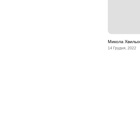
Микола Хвильов
14 Грудня, 2022
Мапа сайту