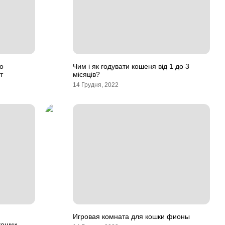
о
Чим і як годувати кошеня від 1 до 3
т
місяців?
14 Грудня, 2022
Игровая комната для кошки фионы
кошки.