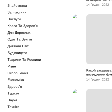
14 Грудня, 2022
Знайомства
Запчастини
Послуги
Краса Та Здоров'я
Для Дорослих
Одяг Та Взуття
Дитячий Світ
Будівництво
Тварини Та Рослини
Різне
Какой заказыва
Оголошення
возведении фу
Економіка
14 Грудня, 2022
Здоров'я
Туризм
Наука
Техніка