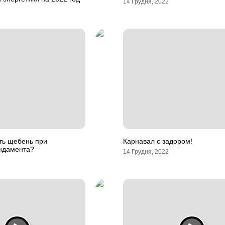
14 Грудня, 2022
ть щебень при
Карнавал с задором!
ндамента?
14 Грудня, 2022