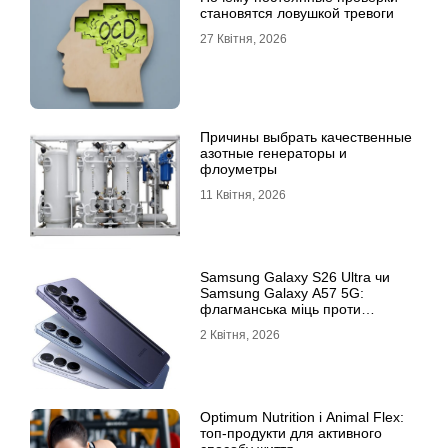
становятся ловушкой тревоги
27 Квітня, 2026
Причины выбрать качественные
азотные генераторы и
флоуметры
11 Квітня, 2026
Samsung Galaxy S26 Ultra чи
Samsung Galaxy A57 5G:
флагманська міць проти
доступності
2 Квітня, 2026
Optimum Nutrition і Animal Flex:
топ-продукти для активного