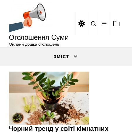
Оголошення
Перейти
Суми
до
вмісту
Оголошення Суми
Онлайн дошка оголошень
ЗМІСТ
Чорний тренд у світі кімнатних