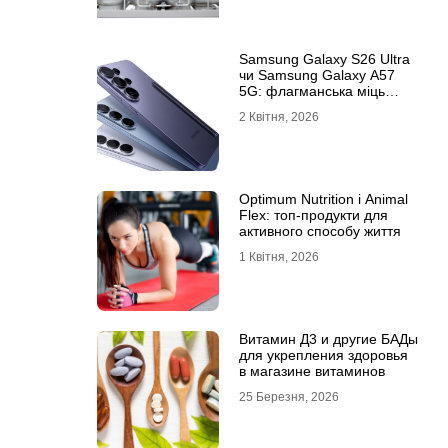
Samsung Galaxy S26 Ultra
чи Samsung Galaxy A57
5G: флагманська міць
проти доступності
2 Квітня, 2026
Optimum Nutrition і Animal
Flex: топ-продукти для
активного способу життя
1 Квітня, 2026
Витамин Д3 и другие БАДы
для укрепления здоровья
в магазине витаминов
25 Березня, 2026