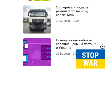
Які переваги надасть
ремонт у офіційному
сервісі MAN
23 Березня, 2026
Почему важно выбрать
хорошие цены на хостинг
в Украине
22 Березня, 2026