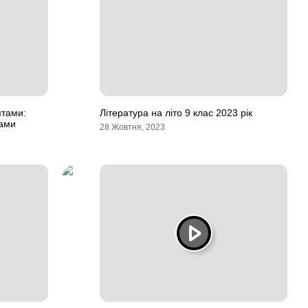
ятами:
Література на літо 9 клас 2023 рік
ками
28 Жовтня, 2023