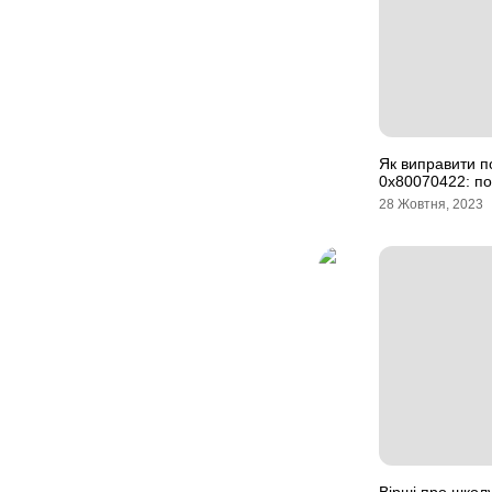
Як виправити п
0x80070422: по
28 Жовтня, 2023