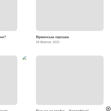
хни?
Вірменська окрошка
28 Жовтня, 2023