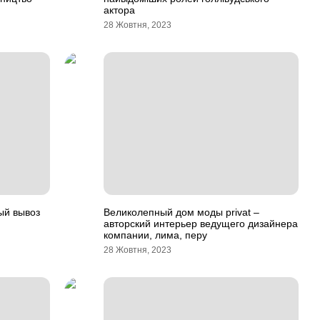
актора
28 Жовтня, 2023
ый вывоз
Великолепный дом моды privat –
авторский интерьер ведущего дизайнера
компании, лима, перу
28 Жовтня, 2023