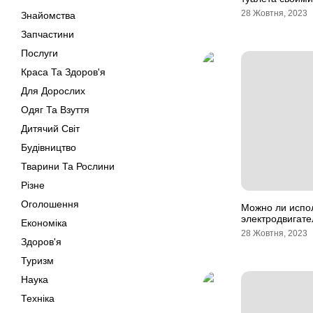
28 Жовтня, 2023
Знайомства
Запчастини
Послуги
Краса Та Здоров'я
Для Дорослих
Одяг Та Взуття
Дитячий Світ
Будівництво
Тварини Та Рослини
Різне
Оголошення
Можно ли испо
электродвигате
Економіка
28 Жовтня, 2023
Здоров'я
Туризм
Наука
Техніка