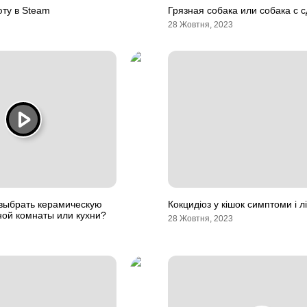
юту в Steam
Грязная собака или собака с с
28 Жовтня, 2023
 выбрать керамическую
Кокцидіоз у кішок симптоми і л
ной комнаты или кухни?
28 Жовтня, 2023