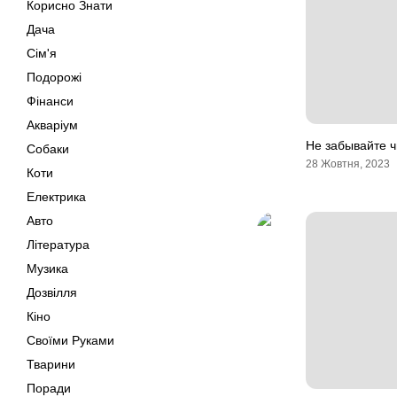
Корисно Знати
Дача
Сім'я
Подорожі
Фінанси
Акваріум
Не забывайте ч
Собаки
28 Жовтня, 2023
Коти
Електрика
Авто
Література
Музика
Дозвілля
Кіно
Своїми Руками
Тварини
Поради