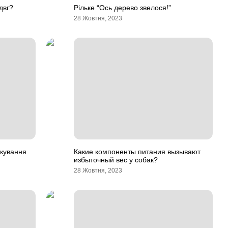
двг?
Рільке “Ось дерево звелося!”
28 Жовтня, 2023
ікування
Какие компоненты питания вызывают
избыточный вес у собак?
28 Жовтня, 2023