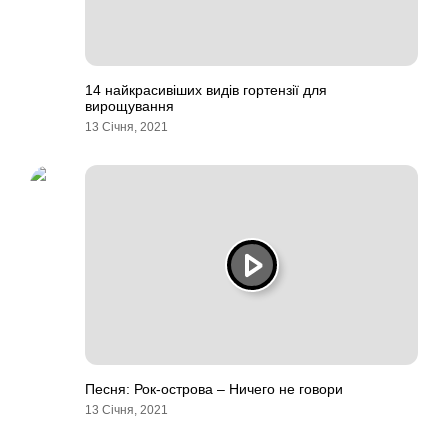
14 найкрасивіших видів гортензії для
вирощування
13 Січня, 2021
Песня: Рок-острова – Ничего не говори
13 Січня, 2021