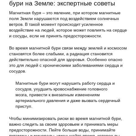
бури на Земле: экспертные советы
Магнитная буря – это явление, при котором магнитные
поля Земли нарушаются под воздействием солнечных
ветров. В такой момент происходит усиленное
воздействие на людей, которое может повлиять на сердце
и сосуды, если не принять предосторожности.
Во время магнитной бури связи между землей и космосом
становятся более слабыми, а радиация становится
действительно опасной для здоровья. Особенно опасно
это для людей с хроническими заболеваниями сердца и
сосудов.
Магнитные бури могут нарушить работу сердца и
сосудов, ухудшить кровоснабжение головного
мозга, привести к внезапным изменениям
артериального давления и даже вызвать сердечный
приступ.
Чтобы минимизировать риски во время магнитной бури,
важно следить за своим здоровьем и принимать меры
предосторожности. Пейте больше воды, принимайте
витамины и минералы, уменьшайте время, которое вы