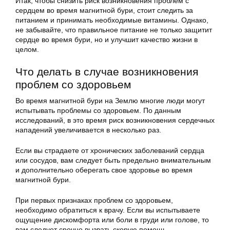
Итак, чтобы снизить риск возникновения проблем с
сердцем во время магнитной бури, стоит следить за
питанием и принимать необходимые витамины. Однако,
не забывайте, что правильное питание не только защитит
сердце во время бури, но и улучшит качество жизни в
целом.
Что делать в случае возникновения
проблем со здоровьем
Во время магнитной бури на Землю многие люди могут
испытывать проблемы со здоровьем. По данным
исследований, в это время риск возникновения сердечных
нападений увеличивается в несколько раз.
Если вы страдаете от хронических заболеваний сердца
или сосудов, вам следует быть предельно внимательным
и дополнительно оберегать свое здоровье во время
магнитной бури.
При первых признаках проблем со здоровьем,
необходимо обратиться к врачу. Если вы испытываете
ощущение дискомфорта или боли в груди или голове, то
вам следует срочно вызвать скорую помощь.