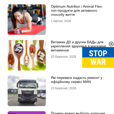
Optimum Nutrition і Animal Flex:
топ-продукти для активного
способу життя
1 Квітня, 2026
Витамин Д3 и другие БАДы для
укрепления здоровья в магазине
витаминов
25 Березня, 2026
Які переваги надасть ремонт у
офіційному сервісі MAN
23 Березня, 2026
Почему важно выбрать хорошие