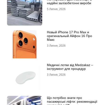
надійні залізобетонні вироби
5 Липня, 2026
Новый iPhone 17 Pro Max и
оригинальный Айфон 16 Про
Макс
3 Липня, 2026
Медичні лотки від Medzakaz –
інструмент для процедур
3 Липня, 2026
Що потрібно знати про
пасажирські ліфти: рекомендації