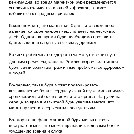
режиму дня: во время магнитной бури рекомендуется
увеличить количество овощей и фруктов, а также
избавиться от вредных привычек.
Важно помнить, что магнитная буря – это временное
явление, которое накроет нашу планету на несколько
дней. Однако, во время бури необходимо проявлять
бдительность и следить за своим здоровьем.
Какие проблемы со здоровьем могут возникнуть
Данным временем, когда на Землю накроет магнитная
буря, связи возникают различные проблемы со здоровьем
у людей.
Во-первых, такая буря может провоцировать
возникновение боли в сердце у людей с уже имеющимися
хроническими заболеваниями этого органа. Нагрузки на
сердце во время магнитной бури увеличиваются, что
может привести к серьезным последствиям.
Во-вторых, на фоне магнитной бури меньше крови
поступает в мозг, что может привести к головным болям,
ухудшению зрения и слуха.