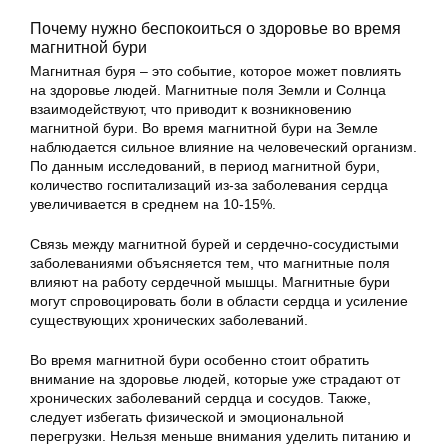
Почему нужно беспокоиться о здоровье во время
магнитной бури
Магнитная буря – это событие, которое может повлиять
на здоровье людей. Магнитные поля Земли и Солнца
взаимодействуют, что приводит к возникновению
магнитной бури. Во время магнитной бури на Земле
наблюдается сильное влияние на человеческий организм.
По данным исследований, в период магнитной бури,
количество госпитализаций из-за заболевания сердца
увеличивается в среднем на 10-15%.
Связь между магнитной бурей и сердечно-сосудистыми
заболеваниями объясняется тем, что магнитные поля
влияют на работу сердечной мышцы. Магнитные бури
могут спровоцировать боли в области сердца и усиление
существующих хронических заболеваний.
Во время магнитной бури особенно стоит обратить
внимание на здоровье людей, которые уже страдают от
хронических заболеваний сердца и сосудов. Также,
следует избегать физической и эмоциональной
перегрузки. Нельзя меньше внимания уделить питанию и