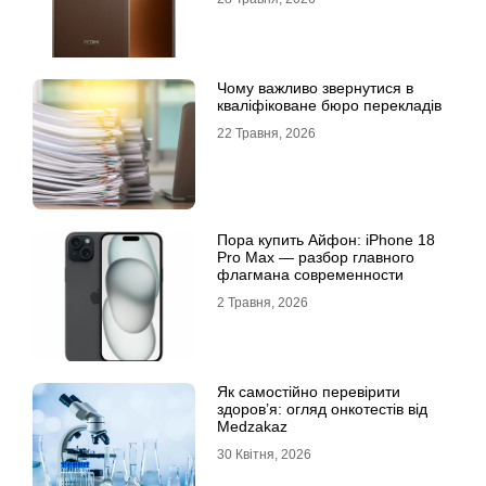
Чому важливо звернутися в
кваліфіковане бюро перекладів
22 Травня, 2026
Пора купить Айфон: iPhone 18
Pro Max — разбор главного
флагмана современности
2 Травня, 2026
Як самостійно перевірити
здоров’я: огляд онкотестів від
Medzakaz
30 Квітня, 2026