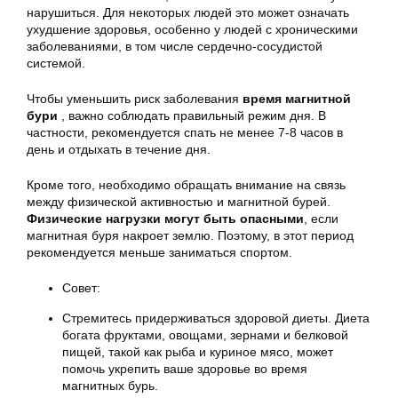
нарушиться. Для некоторых людей это может означать
ухудшение здоровья, особенно
у людей с хроническими
заболеваниями
, в том числе
сердечно-сосудистой
системой
.
Чтобы уменьшить риск заболевания
время магнитной
бури
, важно соблюдать правильный режим дня. В
частности, рекомендуется
спать не менее 7-8 часов
в
день и
отдыхать в течение дня
.
Кроме того, необходимо обращать внимание на связь
между физической активностью и магнитной бурей.
Физические нагрузки могут быть опасными
, если
магнитная буря накроет землю. Поэтому, в этот период
рекомендуется меньше заниматься спортом
.
Совет:
Стремитесь придерживаться здоровой диеты
. Диета
богата фруктами, овощами, зернами и белковой
пищей, такой как рыба и куриное мясо, может
помочь укрепить ваше здоровье во время
магнитных бурь.