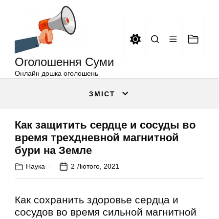
Оголошення
Перейти
Суми
до
вмісту
Оголошення Суми
Онлайн дошка оголошень
ЗМІСТ
Как защитить сердце и сосуды во
время трехдневной магнитной
бури на Земле
Наука
2 Лютого, 2021
Как сохранить здоровье сердца и
сосудов во время сильной магнитной