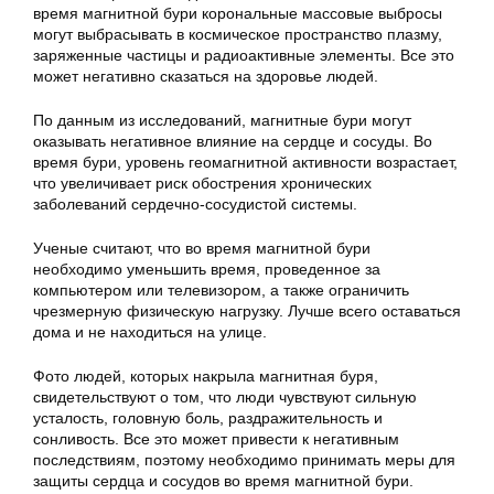
время магнитной бури корональные массовые выбросы
могут выбрасывать в космическое пространство плазму,
заряженные частицы и радиоактивные элементы. Все это
может негативно сказаться на здоровье людей.
По данным из исследований, магнитные бури могут
оказывать негативное влияние на сердце и сосуды. Во
время бури, уровень геомагнитной активности возрастает,
что увеличивает риск обострения хронических
заболеваний сердечно-сосудистой системы.
Ученые считают, что во время магнитной бури
необходимо уменьшить время, проведенное за
компьютером или телевизором, а также ограничить
чрезмерную физическую нагрузку. Лучше всего оставаться
дома и не находиться на улице.
Фото людей, которых накрыла магнитная буря,
свидетельствуют о том, что люди чувствуют сильную
усталость, головную боль, раздражительность и
сонливость. Все это может привести к негативным
последствиям, поэтому необходимо принимать меры для
защиты сердца и сосудов во время магнитной бури.